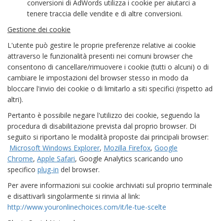
conversioni di AdWords utilizza i cookie per aiutarci a
tenere traccia delle vendite e di altre conversioni.
Gestione dei cookie
L'utente può gestire le proprie preferenze relative ai cookie
attraverso le funzionalità presenti nei comuni browser che
consentono di cancellare/rimuovere i cookie (tutti o alcuni) o di
cambiare le impostazioni del browser stesso in modo da
bloccare l'invio dei cookie o di limitarlo a siti specifici (rispetto ad
altri).
Pertanto è possibile negare l'utilizzo dei cookie, seguendo la
procedura di disabilitazione prevista dal proprio browser. Di
seguito si riportano le modalità proposte dai principali browser:
Microsoft Windows Explorer
,
Mozilla Firefox
,
Google
Chrome
,
Apple Safari
, Google Analytics scaricando uno
specifico
plug-in
del browser.
Per avere informazioni sui cookie archiviati sul proprio terminale
e disattivarli singolarmente si rinvia al link:
http://www.youronlinechoices.com/it/le-tue-scelte