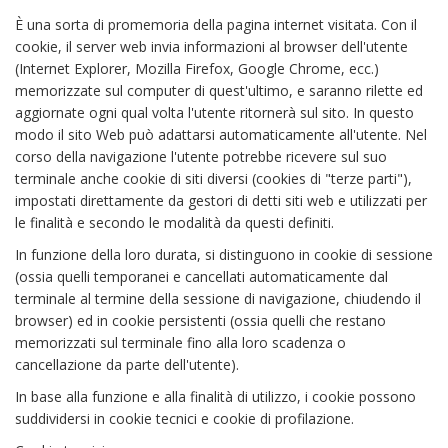
È una sorta di promemoria della pagina internet visitata. Con il
cookie, il server web invia informazioni al browser dell'utente
(Internet Explorer, Mozilla Firefox, Google Chrome, ecc.)
memorizzate sul computer di quest'ultimo, e saranno rilette ed
aggiornate ogni qual volta l'utente ritornerà sul sito. In questo
modo il sito Web può adattarsi automaticamente all'utente. Nel
corso della navigazione l'utente potrebbe ricevere sul suo
terminale anche cookie di siti diversi (cookies di "terze parti"),
impostati direttamente da gestori di detti siti web e utilizzati per
le finalità e secondo le modalità da questi definiti.
In funzione della loro durata, si distinguono in cookie di sessione
(ossia quelli temporanei e cancellati automaticamente dal
terminale al termine della sessione di navigazione, chiudendo il
browser) ed in cookie persistenti (ossia quelli che restano
memorizzati sul terminale fino alla loro scadenza o
cancellazione da parte dell'utente).
In base alla funzione e alla finalità di utilizzo, i cookie possono
suddividersi in cookie tecnici e cookie di profilazione.