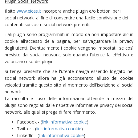
Plugin Social Network
Il sito
www.eicas.it
incorpora anche plugin e/o bottoni per i
social network, al fine di consentire una facile condivisione dei
contenuti sui vostri social network preferiti.
Tali plugin sono programmati in modo da non impostare alcun
cookie all'accesso della pagina, per salvaguardare la privacy
degli utenti. Eventualmente i cookie vengono impostati, se così
previsto dai social network, solo quando l'utente fa effettivo e
volontario uso del plugin.
Si tenga presente che se l'utente naviga essendo loggato nel
social network allora ha già acconsentito all'uso dei cookie
veicolati tramite questo sito al momento dell'iscrizione al social
network.
La raccolta e l'uso delle informazioni ottenute a mezzo del
plugin sono regolati dalle rispettive informative privacy dei social
network, alle quali si prega di fare riferimento.
Facebook - (
link informativa cookie
)
Twitter - (
link informativa cookie
)
LinkedIn - (
link informativa cookie
)